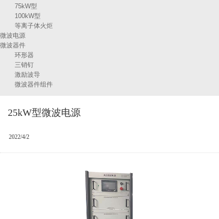
75kW型
100kW型
等离子体火炬
微波电源
微波器件
环形器
三销钉
激励波导
微波器件组件
25kW型微波电源
2022/4/2