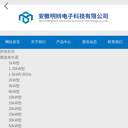
网站首页
关于我们
产品中心
资讯动态
联系我们
所有栏目
微波发生器
1kW型
1.25kW型
1.5kW5.8GHz
2kW型
3kW型
6kW型
10kW型
15kW型
20kW型
25kW型
30kW型
50kW型